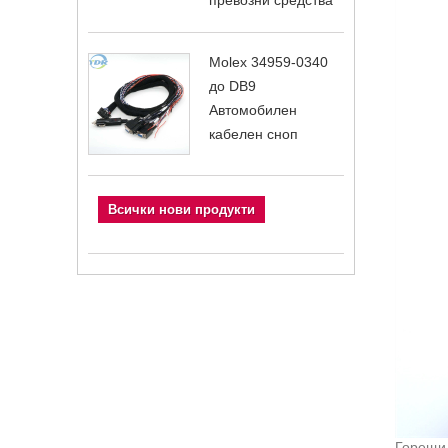
превозни средства
Molex 34959-0340
до DB9
Автомобилен
кабелен сноп
Всички нови продукти
Горещи 