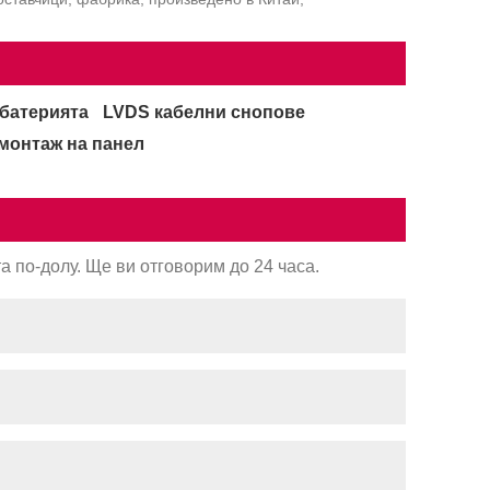
 батерията
LVDS кабелни снопове
монтаж на панел
 по-долу. Ще ви отговорим до 24 часа.