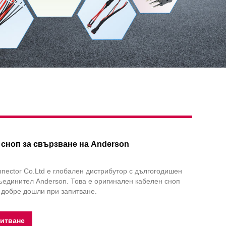
 сноп за свързване на Anderson
ector Co.Ltd е глобален дистрибутор с дългогодишен
съединител Anderson. Това е оригинален кабелен сноп
 добре дошли при запитване.
питване