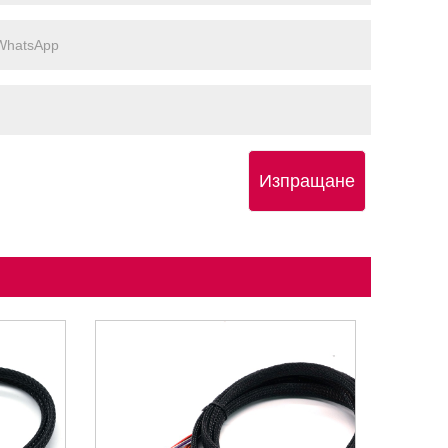
Изпращане