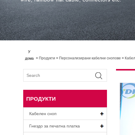
У
>
Продукти
>
Персонализирани кабелни снопове
>
Кабел
дома
ПРОДУКТИ
Кабелен сноп
Гнездо за печатна платка