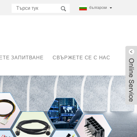
български
ЕТЕ ЗАПИТВАНЕ
СВЪРЖЕТЕ СЕ С НАС
Live