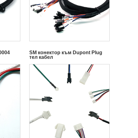
0004
SM конектор към Dupont Plug
тел кабел