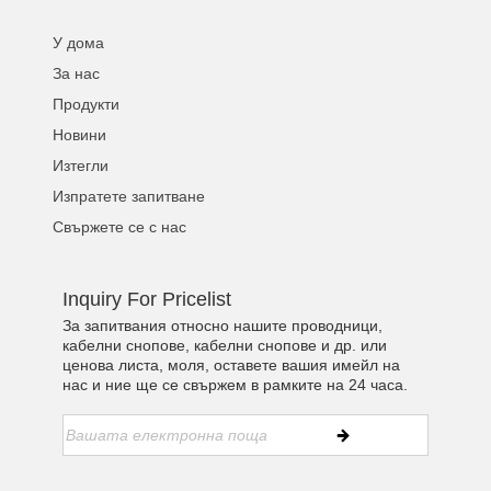
У дома
За нас
Продукти
Новини
Изтегли
Изпратете запитване
Свържете се с нас
Inquiry For Pricelist
За запитвания относно нашите проводници,
кабелни снопове, кабелни снопове и др. или
ценова листа, моля, оставете вашия имейл на
нас и ние ще се свържем в рамките на 24 часа.