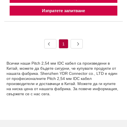
Изпратете запитване
1
Всички наши Pitch 2,54 мм IDC кабел са произведени в
Китай, можете да бъдете сигурни, че купувате продукти от
нашата фабрика. Shenzhen YDR Connector co., LTD е един
от професионалните Pitch 2,54 мм IDC кабел
производители и доставчици в Китай. Можете да ги купите
на ниска цена от нашата фабрика. За повече информация,
свържете се с нас сега.