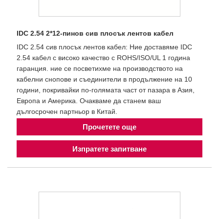
IDC 2.54 2*12-пинов сив плосък лентов кабел
IDC 2.54 сив плосък лентов кабел: Ние доставяме IDC
2.54 кабел с високо качество с ROHS/ISO/UL 1 година
гаранция. ние се посветихме на производството на
кабелни снопове и съединители в продължение на 10
години, покривайки по-голямата част от пазара в Азия,
Европа и Америка. Очакваме да станем ваш
дългосрочен партньор в Китай.
Прочетете още
Изпратете запитване