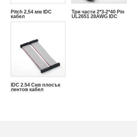
Pitch 2,54 мм IDC
Три части 2*3-2*40 Pin
кабел
UL2651 28AWG IDC
2,54 мм Двореден сив
плосък кабел
IDC 2.54 Сив плосък
лентов кабел