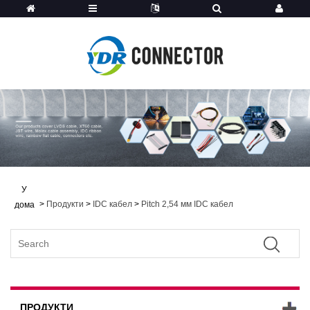
У
>
Продукти
>
IDC кабел
>
Pitch 2,54 мм IDC кабел
дома
ПРОДУКТИ