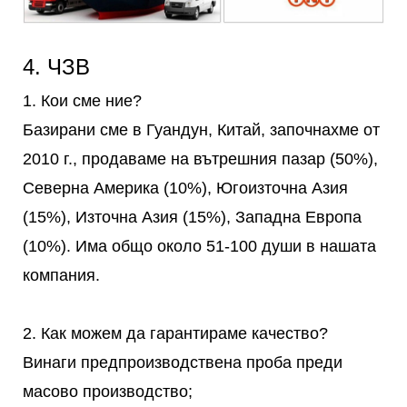
4. ЧЗВ
1. Кои сме ние?
Базирани сме в Гуандун, Китай, започнахме от
2010 г., продаваме на вътрешния пазар (50%),
Северна Америка (10%), Югоизточна Азия
(15%), Източна Азия (15%), Западна Европа
(10%). Има общо около 51-100 души в нашата
компания.
2. Как можем да гарантираме качество?
Винаги предпроизводствена проба преди
масово производство;