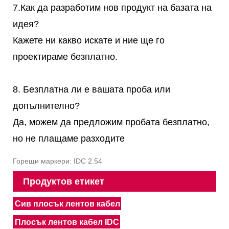
7.Как да разработим нов продукт на базата на
идея?
Кажете ни какво искате и ние ще го
проектираме безплатно.
8. Безплатна ли е вашата проба или
допълнително?
Да, можем да предложим пробата безплатно,
но не плащаме разходите
Горещи маркери: IDC 2.54
Продуктов етикет
Сив плосък лентов кабел
Плосък лентов кабел IDC