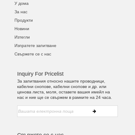
У дома
За нас
Продукти
Новини
Изтегли
Изпратете запитване
Свържете се с нас
Inquiry For Pricelist
За запитвания относно нашите проводници,
кабелни снопове, кабелни снопове и др. или
ценова листа, моля, оставете вашия имейл на
нас и ние ще се свържем в рамките на 24 часа.