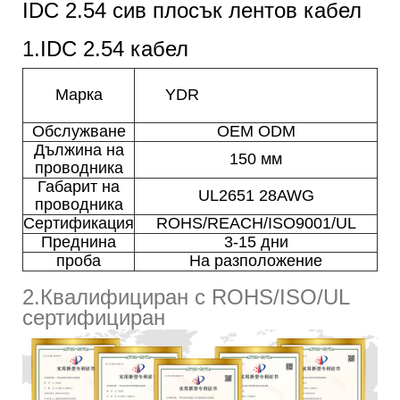
IDC 2.54 сив плосък лентов кабел
1.IDC 2.54 кабел
Марка
YDR
Обслужване
OEM ODM
Дължина на
150 мм
проводника
Габарит на
UL2651 28AWG
проводника
Сертификация
ROHS/REACH/ISO9001/UL
Преднина
3-15 дни
проба
На разположение
2.Квалифициран с ROHS/ISO/UL
сертифициран