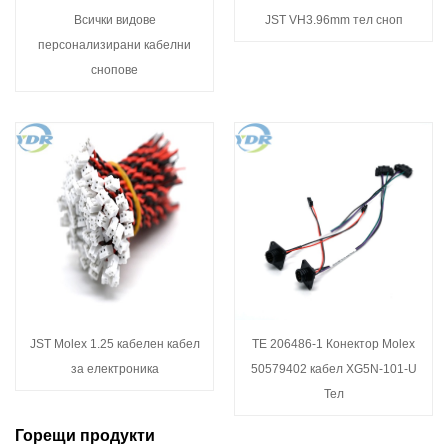
Всички видове
JST VH3.96mm тел сноп
персонализирани кабелни
снопове
JST Molex 1.25 кабелен кабел
TE 206486-1 Конектор Molex
за електроника
50579402 кабел XG5N-101-U
Тел
Горещи продукти