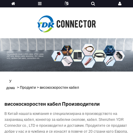
У
>
Продукти
>
високоскоростен кабел
дома
високоскоростен кабел Производители
В Китай нашата компания е специализирана в производството на
захранващ кабел, конектор за кабелни снопове, кабел. Shenzhen YDR
Connector co., LTD е производител и доставчик. Продуктите се продават
добре у нас и в чужбина и се изнасят в повече от 20 страни като Европа,