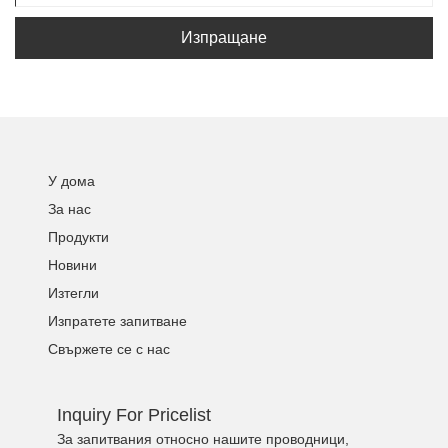
Изпращане
У дома
За нас
Продукти
Новини
Изтегли
Изпратете запитване
Свържете се с нас
Inquiry For Pricelist
За запитвания относно нашите проводници,