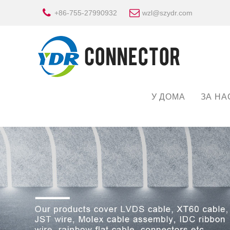
+86-755-27990932
wzl@szydr.com
У ДОМА
ЗА НА