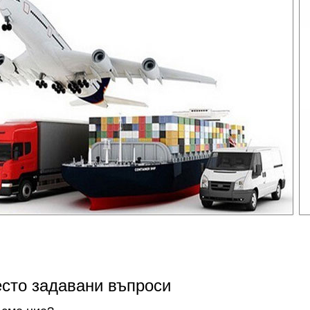
есто задавани въпроси