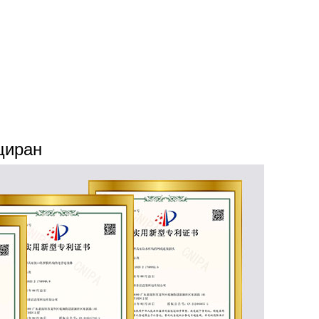
циран