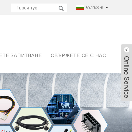
български
ЕТЕ ЗАПИТВАНЕ
СВЪРЖЕТЕ СЕ С НАС
Live