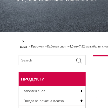
У
>
Продукти
>
Кабелен сноп
>
4,0 мм-7,92 мм кабелни сно
дома
ПРОДУКТИ
Кабелен сноп
Гнездо за печатна платка