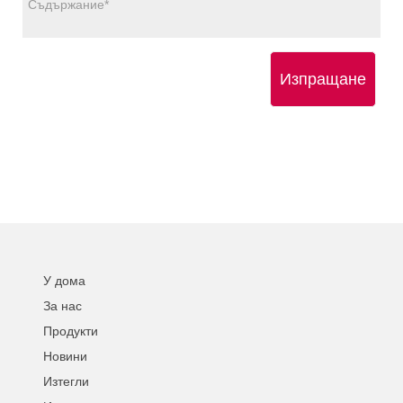
Изпращане
У дома
За нас
Продукти
Новини
Изтегли