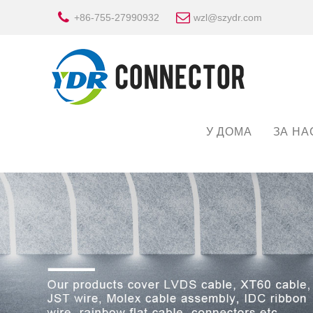
+86-755-27990932
wzl@szydr.com
У ДОМА
ЗА НА