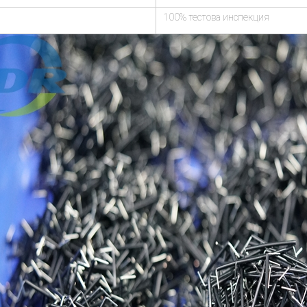
100% тестова инспекция