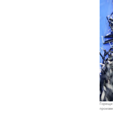
Горещи 
произве