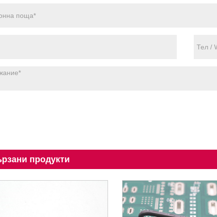
рзани продукти