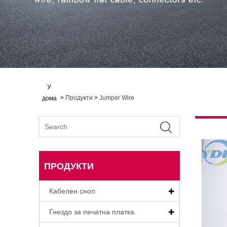
У
>
Продукти
>
Jumper Wire
дома
ПРОДУКТИ
Кабелен сноп
Гнездо за печатна платка