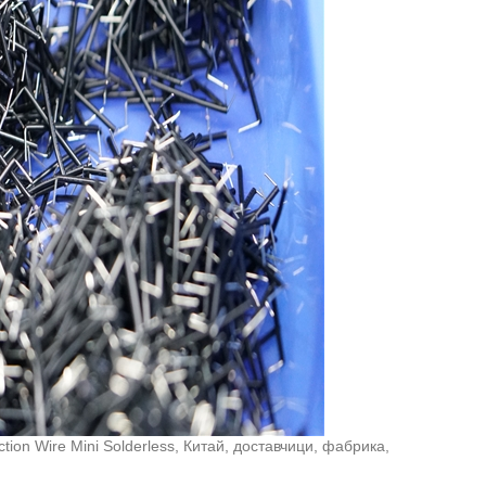
ion Wire Mini Solderless, Китай, доставчици, фабрика,