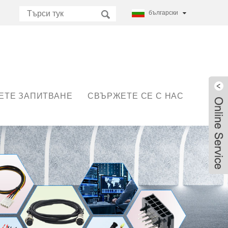
български
ЕТЕ ЗАПИТВАНЕ
СВЪРЖЕТЕ СЕ С НАС
Live