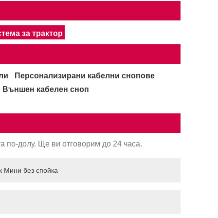
тема за трактор
ли
Персонализирани кабелни снопове
Външен кабелен сноп
 по-долу. Ще ви отговорим до 24 часа.