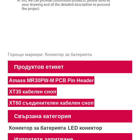
Горещи маркери: Конектор за батерията
Продуктов етикет
Amass MR30PW-M PCB Pin Header
XT30 кабелен сноп
XT60 съединителен кабелен сноп
Свързана категория
Конектор за батерията
LED конектор
Изпратете запитване