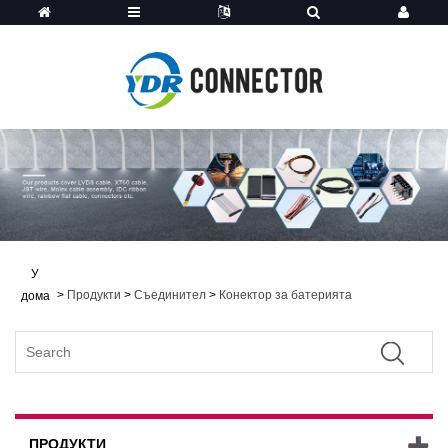
У
>
Продукти
>
Съединител
>
Конектор за батерията
дома
ПРОДУКТИ