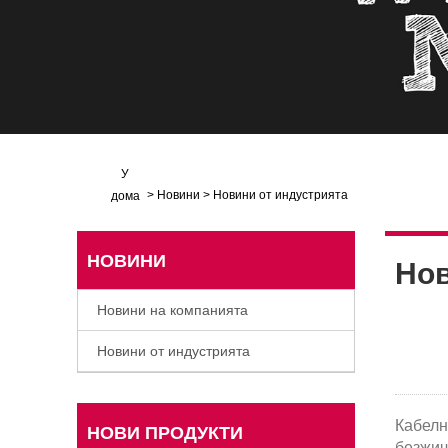
У
>
Новини
>
Новини от индустрията
дома
НОВИНИ
Нов
Новини на компанията
Новини от индустрията
Кабелн
НОВИ ПРОДУКТИ
безжич