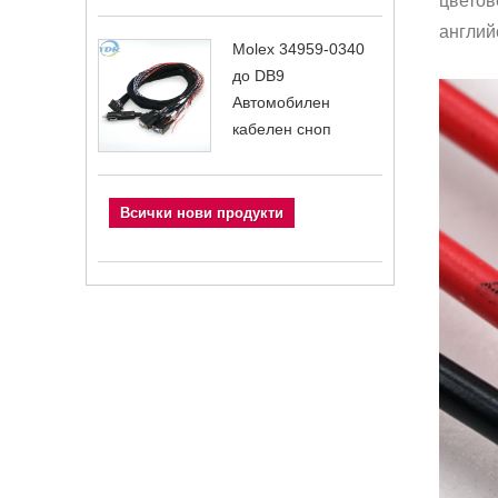
цветов
англий
Molex 34959-0340
до DB9
Автомобилен
кабелен сноп
Всички нови продукти