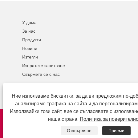
У дома
За нас
Продукти
Новини
Изтегли
Изпратете запитване
Свържете се с нас
Ние използваме бисквитки, за да ви предложим по-до
анализираме трафика на сайта и да персонализирам
Използвайки този сайт, вие се съгласявате с използван
наша страна.
Политика за поверителн
Отхвърляне
Приеми