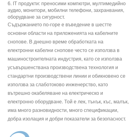
6. IT продукти: преносими компютри, мултимедийно
аудио, монитори, мобилни телефони, захранвания,
оборудване за сигурност.
Съдържанието по-горе е въведение в шестте
основни области на приложенията на кабелните
снопове. В днешно време обработката на
електронни кабелни снопове често се използва в
машиностроителната индустрия, като се използва
усъвършенствана производствена технология и
стандартни производствени линии и обикновено се
използва за слаботоково инженерство, като
вътрешно окабеляване на електрическо и
електронно оборудване. Той е лек, тънък, къс, малък,
има много разновидности, много спецификации,
добра изолация и добри показатели за безопасност.