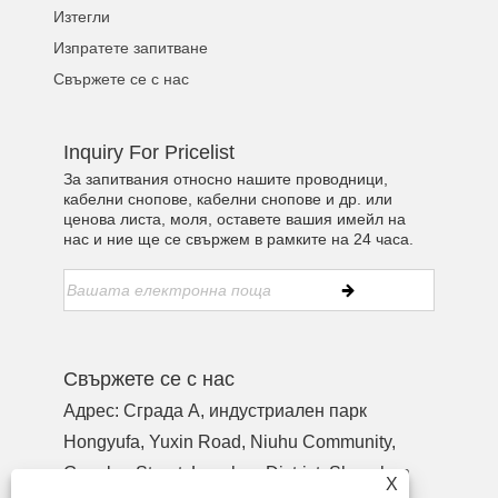
Изтегли
Изпратете запитване
Свържете се с нас
Inquiry For Pricelist
За запитвания относно нашите проводници,
кабелни снопове, кабелни снопове и др. или
ценова листа, моля, оставете вашия имейл на
нас и ние ще се свържем в рамките на 24 часа.
Свържете се с нас
Адрес: Сграда A, индустриален парк
Hongyufa, Yuxin Road, Niuhu Community,
Guanlan Street, Longhua District, Shenzhen
X