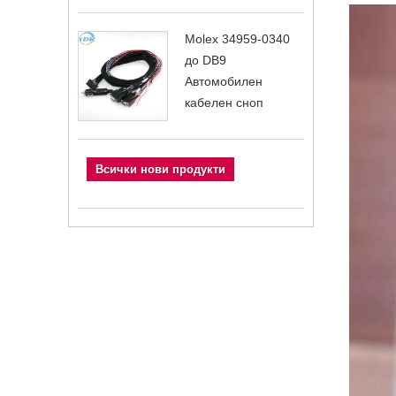
Molex 34959-0340
до DB9
Автомобилен
кабелен сноп
Всички нови продукти