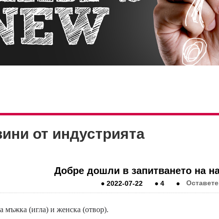
ини от индустрията
Добре дошли в запитването на на
●
2022-07-22
●
4
●
Оставете
 мъжка (игла) и женска (отвор).