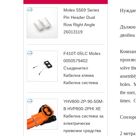
Molex 5569 Series
Нуждает
Pin Header Dual
Row Right Angle
Дължина
26013119
двойна 
Компани
F410T-05LC Molex
произво
0050579402
solve th
Съединител
Кабелна клема
assembly
Кабелна система
holes.
M
the user
times.
C
YHV800-2P-90-50M-
B HVP800-2PHI XE
Кабелна система за
Сензор
електрически
превозни средства
2 метра