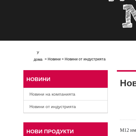
У
>
Новини
>
Новини от индустрията
дома
НОВИНИ
Нов
Новини на компанията
Новини от индустрията
M12 има
НОВИ ПРОДУКТИ