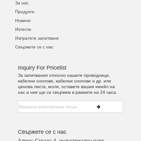
За нас
Продукти
Новини
Изтегли
Изпратете запитване
Свържете се с нас
Inquiry For Pricelist
За запитвания относно нашите проводници,
кабелни снопове, кабелни снопове и др. или
ценова листа, моля, оставете вашия имейл на
нас и ние ще се свържем в рамките на 24 часа.
Свържете се с нас
Адрес: Сграда A, индустриален парк