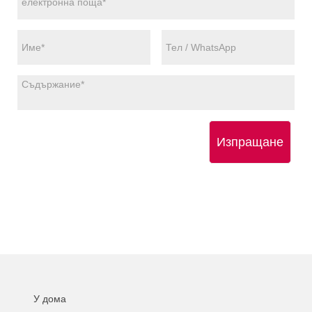
Изпращане
У дома