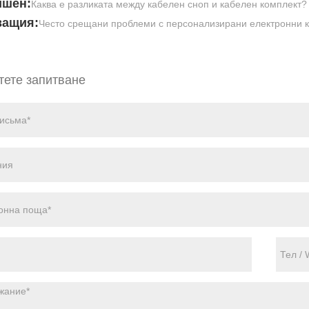
ишен:
Каква е разликата между кабелен сноп и кабелен комплект?
ващия:
Често срещани проблеми с персонализирани електронни 
тете запитване