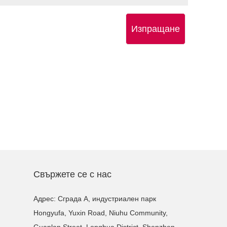
Изпращане
Свържете се с нас
Адрес: Сграда A, индустриален парк
Hongyufa, Yuxin Road, Niuhu Community,