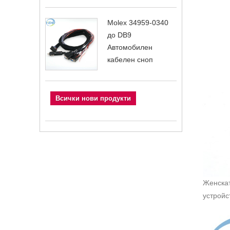
Molex 34959-0340
до DB9
Автомобилен
кабелен сноп
Всички нови продукти
Женска
устройс