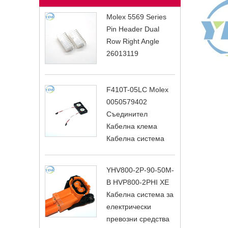
Molex 5569 Series
Pin Header Dual
Row Right Angle
26013119
F410T-05LC Molex
0050579402
Съединител
Кабелна клема
Кабелна система
YHV800-2P-90-50M-
B HVP800-2PHI XE
Кабелна система за
електрически
превозни средства