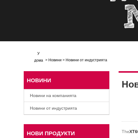
У
>
Новини
>
Новини от индустрията
дома
НОВИНИ
Нов
Новини на компанията
Новини от индустрията
The
XT6
НОВИ ПРОДУКТИ