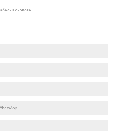
кабелни снопове