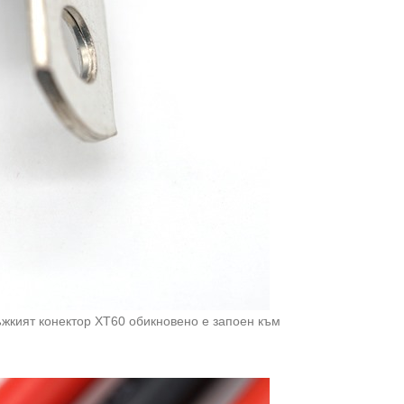
ъжкият конектор XT60 обикновено е запоен към