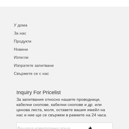
У дома
За нас
Продукти
Новини
Изтегли
Изпратете запитване
Свържете се с нас
Inquiry For Pricelist
За запитвания относно нашите проводници,
кабелни снопове, кабелни снопове и др. или
ценова листа, моля, оставете вашия имейл на
нас и ние ще се свържем в рамките на 24 часа.