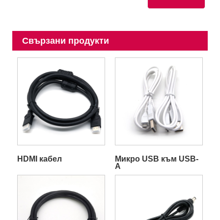
Свързани продукти
HDMI кабел
Микро USB към USB-
A