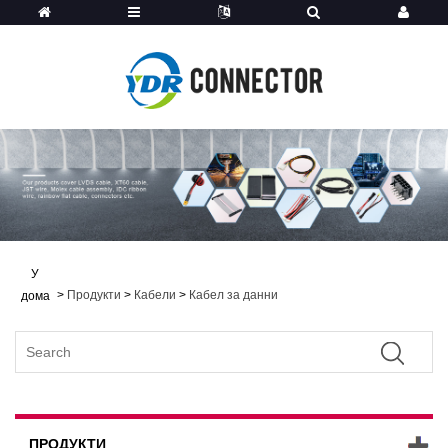
У
>
Продукти
>
Кабели
>
Кабел за данни
дома
ПРОДУКТИ