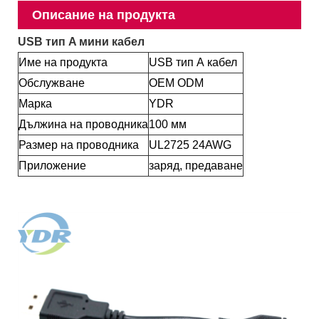
Описание на продукта
USB тип A мини кабел
Име на продукта
USB тип А кабел
Обслужване
OEM ODM
Марка
YDR
Дължина на проводника
100 мм
Размер на проводника
UL2725 24AWG
Приложение
заряд, предаване