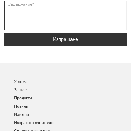
Изпращане
У дома
За нас
Продукти
Новини
Изтегли
Изпратете запитване
Свържете се с нас