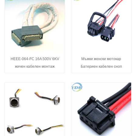
HEEE-064-FC 16A 500V 6KV
Мъжки женски мотокар
жичен кабелен монтаж
Батериен кабелен сноп