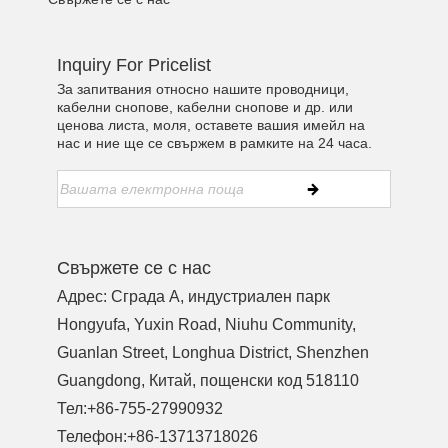
Inquiry For Pricelist
За запитвания относно нашите проводници,
кабелни снопове, кабелни снопове и др. или
ценова листа, моля, оставете вашия имейл на
нас и ние ще се свържем в рамките на 24 часа.
Свържете се с нас
Адрес: Сграда A, индустриален парк
Hongyufa, Yuxin Road, Niuhu Community,
Guanlan Street, Longhua District, Shenzhen
Guangdong, Китай, пощенски код 518110
Тел:
+86-755-27990932
Телефон:
+86-13713718026