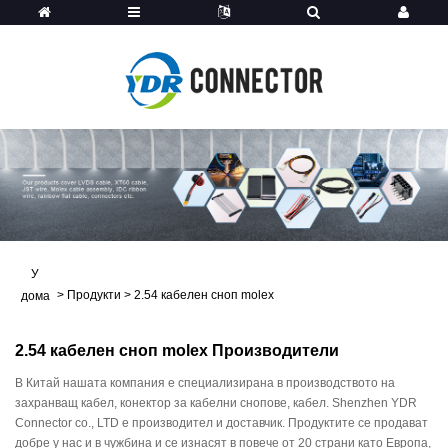
У
>
Продукти
>
2.54 кабелен сноп molex
дома
2.54 кабелен сноп molex Производители
В Китай нашата компания е специализирана в производството на
захранващ кабел, конектор за кабелни снопове, кабел. Shenzhen YDR
Connector co., LTD е производител и доставчик. Продуктите се продават
добре у нас и в чужбина и се изнасят в повече от 20 страни като Европа,