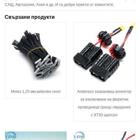
САЩ, Австралия, Азия и др. И са добре приети от клиентите.
Свързани продукти
Molex 1,25 мм кабелен сноп
Anderson захранващ конектор
за изключване на феритни
проводници срещу смущения
с XT30 щепсел