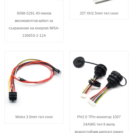
6098-5291 40-пинов
JST XH2.5mm тел сноп
високоволтов кабел за
съхранение на енергия IMSA-
13065S-2-12A
Molex 3.0mm тел сноп
PH2.0 7Pin конектор 1007
24AWG тел 9 жила
водоустойчив щепсел панел