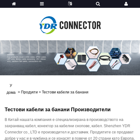
У
>
Продукти
>
Тестови кабели за банани
дома
Тестови кабели за банани Производители
В Китай нашата компания е специализирана в производството на
захранващ кабел, конектор за кабелни снопове, кабел. Shenzhen YDR
Connector co., LTD е производител и доставчик. Продуктите се продават
добре у нас и в чужбина и се изнасят в повече от 20 страни като Европа,