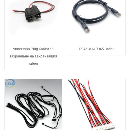
Andersson Plug Кабел за
RJ45 към RJ45 кабел
захранване на захранващия
кабел