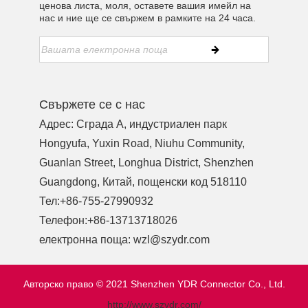
ценова листа, моля, оставете вашия имейл на
нас и ние ще се свържем в рамките на 24 часа.
Свържете се с нас
Адрес: Сграда A, индустриален парк
Hongyufa, Yuxin Road, Niuhu Community,
Guanlan Street, Longhua District, Shenzhen
Guangdong, Китай, пощенски код 518110
Тел:
+86-755-27990932
Телефон:
+86-13713718026
електронна поща:
wzl@szydr.com
Авторско право © 2021 Shenzhen YDR Connector Co., Ltd.
http://www.szydr.com/