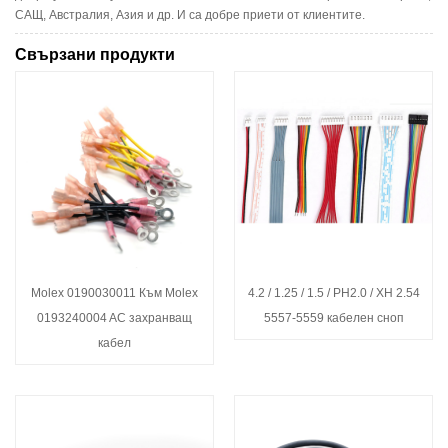
САЩ, Австралия, Азия и др. И са добре приети от клиентите.
Свързани продукти
Molex 0190030011 Към Molex
4.2 / 1.25 / 1.5 / PH2.0 / XH 2.54
0193240004 AC захранващ
5557-5559 кабелен сноп
кабел