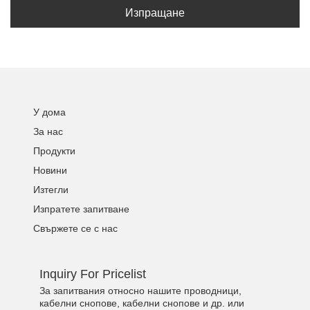
Изпращане
У дома
За нас
Продукти
Новини
Изтегли
Изпратете запитване
Свържете се с нас
Inquiry For Pricelist
За запитвания относно нашите проводници,
кабелни снопове, кабелни снопове и др. или