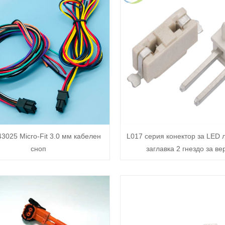
43025 Micro-Fit 3.0 мм кабелен
L017 серия конектор за LED 
сноп
заглавка 2 гнездо за ве