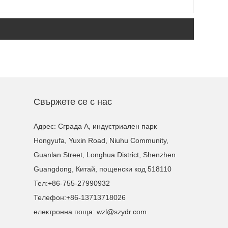
Свържете се с нас
Адрес: Сграда A, индустриален парк
Hongyufa, Yuxin Road, Niuhu Community,
Guanlan Street, Longhua District, Shenzhen
Guangdong, Китай, пощенски код 518110
Тел:
+86-755-27990932
Телефон:
+86-13713718026
електронна поща:
wzl@szydr.com