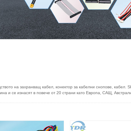
твото на захранващ кабел, конектор за кабелни снопове, кабел. S
ина и се изнасят в повече от 20 страни като Европа, САЩ, Австрали