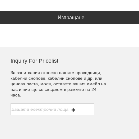
Изпращане
Inquiry For Pricelist
За запитвания относно нашите проводници,
кабелни снопове, кабелни снопове и др. или
ценова листа, моля, оставете вашия имейл на
нас и ние ще се свържем в рамките на 24
часа.