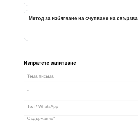
Метод за избягване на счупване на свързв
Изпратете запитване