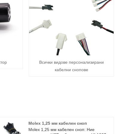
ктор
Всички видове персонализирани
кабелни снопове
Molex 1,25 мм кабелен сноп
Molex 1,25 мм кабелен сноп: Ние