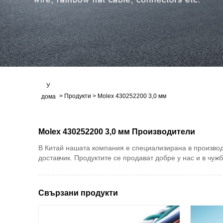
У
>
Продукти
>
Molex 430252200 3,0 мм
дома
Molex 430252200 3,0 мм Производители
В Китай нашата компания е специализирана в производс
доставчик. Продуктите се продават добре у нас и в чужб
Свързани продукти