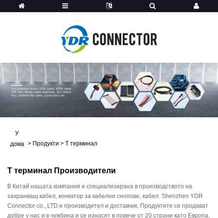
У
>
Продукти
>
Т терминал
дома
Т терминал Производители
В Китай нашата компания е специализирана в производството на
захранващ кабел, конектор за кабелни снопове, кабел. Shenzhen YDR
Connector co., LTD е производител и доставчик. Продуктите се продават
добре у нас и в чужбина и се изнасят в повече от 20 страни като Европа,