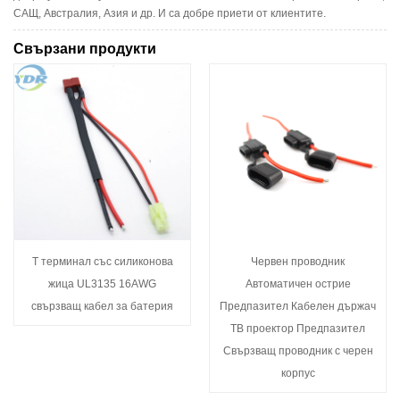
САЩ, Австралия, Азия и др. И са добре приети от клиентите.
Свързани продукти
T терминал със силиконова
Червен проводник
жица UL3135 16AWG
Автоматичен острие
свързващ кабел за батерия
Предпазител Кабелен държач
ТВ проектор Предпазител
Свързващ проводник с черен
корпус