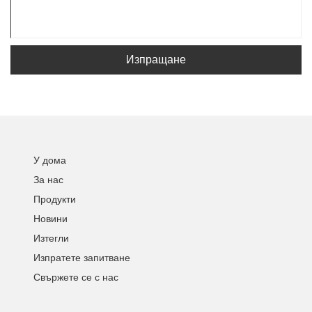
Изпращане
У дома
За нас
Продукти
Новини
Изтегли
Изпратете запитване
Свържете се с нас