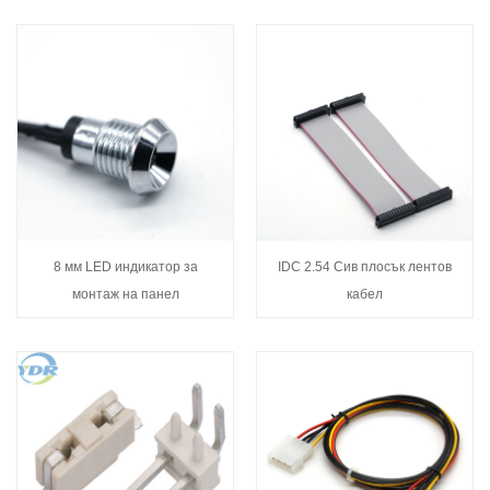
8 мм LED индикатор за
IDC 2.54 Сив плосък лентов
монтаж на панел
кабел