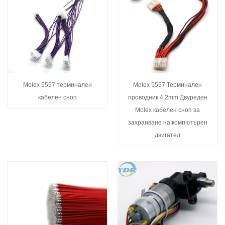
Molex 5557 терминален
Molex 5557 Терминален
кабелен сноп
проводник 4.2mm Двуреден
Molex кабелен сноп за
захранване на компютърен
двигател