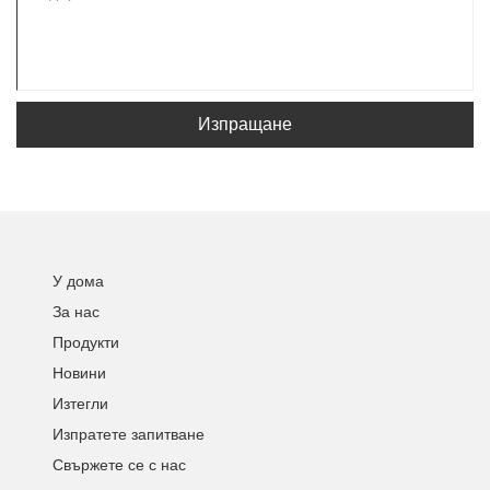
Изпращане
У дома
За нас
Продукти
Новини
Изтегли
Изпратете запитване
Свържете се с нас