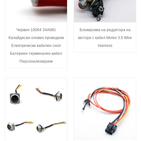
Червен 10064 34AWG
Блокировка на редуктора на
Калайдисан оловен проводник
мотора с кабел Molex 3.0 Wire
Електрически кабелен сноп
Harness
Батериен терминален кабел
Персонализируем