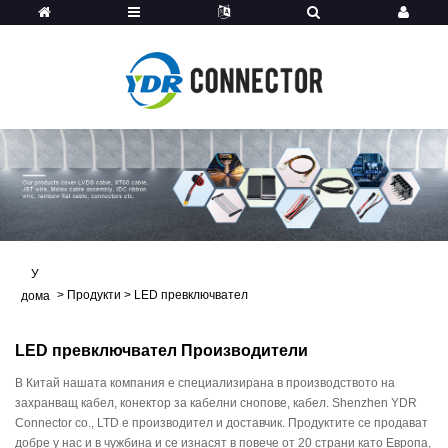
У
>
Продукти
>
LED превключвател
дома
LED превключвател Производители
В Китай нашата компания е специализирана в производството на
захранващ кабел, конектор за кабелни снопове, кабел. Shenzhen YDR
Connector co., LTD е производител и доставчик. Продуктите се продават
добре у нас и в чужбина и се изнасят в повече от 20 страни като Европа,