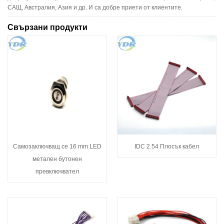
САЩ, Австралия, Азия и др. И са добре приети от клиентите.
Свързани продукти
Самозаключващ се 16 mm LED
IDC 2.54 Плосък кабел
метален бутонен
превключвател