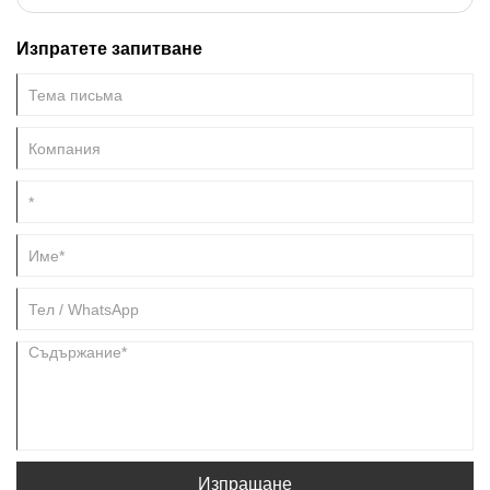
Изпратете запитване
Изпращане