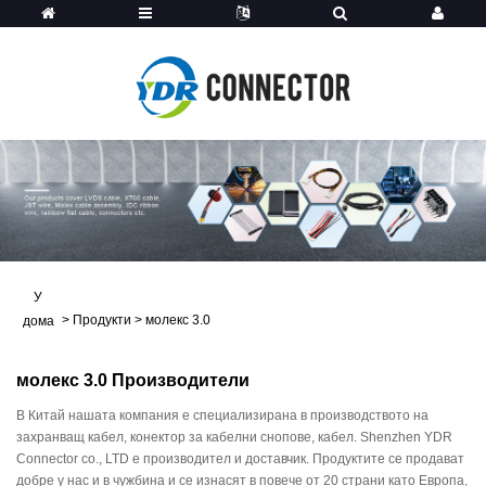
У
>
Продукти
>
молекс 3.0
дома
молекс 3.0 Производители
В Китай нашата компания е специализирана в производството на
захранващ кабел, конектор за кабелни снопове, кабел. Shenzhen YDR
Connector co., LTD е производител и доставчик. Продуктите се продават
добре у нас и в чужбина и се изнасят в повече от 20 страни като Европа,