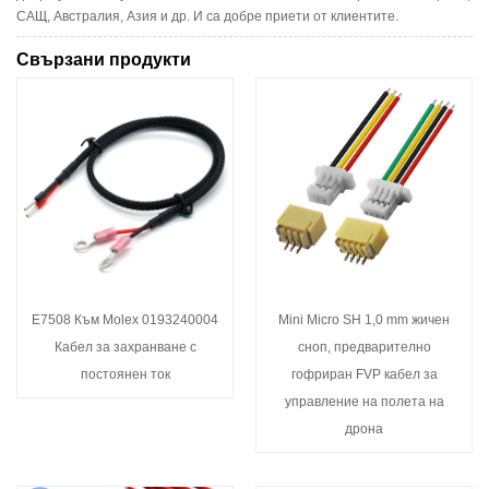
САЩ, Австралия, Азия и др. И са добре приети от клиентите.
Свързани продукти
E7508 Към Molex 0193240004
Mini Micro SH 1,0 mm жичен
Кабел за захранване с
сноп, предварително
постоянен ток
гофриран FVP кабел за
управление на полета на
дрона