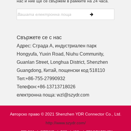
нас и ние ще се свържем в рамките на 24 часа.
Свържете се с нас
Адрес: Сграда A, индустриален парк
Hongyufa, Yuxin Road, Niuhu Community,
Guanlan Street, Longhua District, Shenzhen
Guangdong, Китай, пощенски код 518110
Тел:
+86-755-27990932
Телефон:
+86-13713718026
електронна поща:
wzl@szydr.com
Авторско право © 2021 Shenzhen YDR Connector Co., Ltd.
http://www.szydr.com/