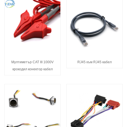
Мултиметър CAT III 1000V
RJ45 към RJ45 кабел
крокодил конектор кабел