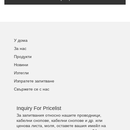
У дома
За нас
Продукти
Новини
Изтегли
Изпратете запитване
Свържете се с нас
Inquiry For Pricelist
За запитвания относно нашите проводници,
кабелни снопове, кабелни снопове и др. или
ценова листа, моля, оставете вашия имейл на