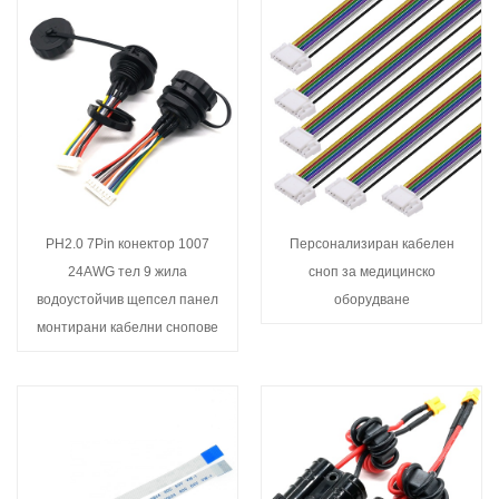
PH2.0 7Pin конектор 1007
Персонализиран кабелен
24AWG тел 9 жила
сноп за медицинско
водоустойчив щепсел панел
оборудване
монтирани кабелни снопове