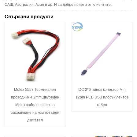
САЩ, Австралия, Азия и др. И са добре приети от клиентите.
Свързани продукти
Molex 5557 Терминален
IDC 2*6 пинов конектор Mini
проводник 4.2mm Двуреден
12pin PCB USB плосък лентов
Molex кабелен сноп за
кабел
захранване на компютърен
двигател