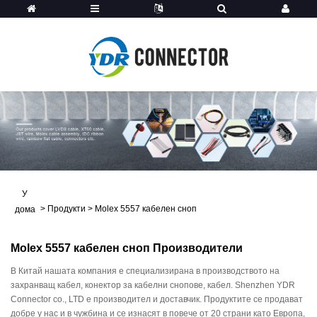
У
>
Продукти
>
Molex 5557 кабелен сноп
дома
Molex 5557 кабелен сноп Производители
В Китай нашата компания е специализирана в производството на
захранващ кабел, конектор за кабелни снопове, кабел. Shenzhen YDR
Connector co., LTD е производител и доставчик. Продуктите се продават
добре у нас и в чужбина и се изнасят в повече от 20 страни като Европа,