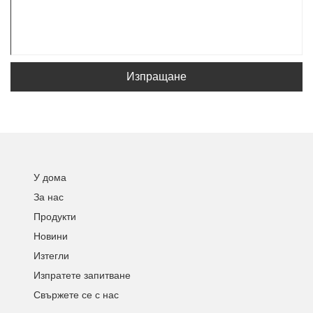
Изпращане
У дома
За нас
Продукти
Новини
Изтегли
Изпратете запитване
Свържете се с нас