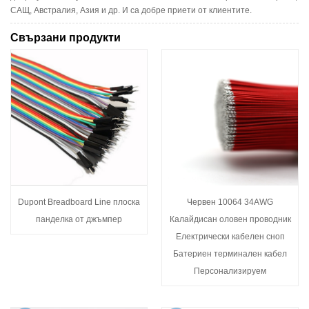
САЩ, Австралия, Азия и др. И са добре приети от клиентите.
Свързани продукти
Dupont Breadboard Line плоска
Червен 10064 34AWG
панделка от джъмпер
Калайдисан оловен проводник
Електрически кабелен сноп
Батериен терминален кабел
Персонализируем