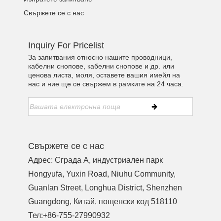
Свържете се с нас
Inquiry For Pricelist
За запитвания относно нашите проводници,
кабелни снопове, кабелни снопове и др. или
ценова листа, моля, оставете вашия имейл на
нас и ние ще се свържем в рамките на 24 часа.
Свържете се с нас
Адрес: Сграда A, индустриален парк
Hongyufa, Yuxin Road, Niuhu Community,
Guanlan Street, Longhua District, Shenzhen
Guangdong, Китай, пощенски код 518110
Тел:
+86-755-27990932