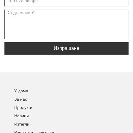
Изпращане
У дома
За нас
Продукти
Новини
Изтегли
Изпратете запитване