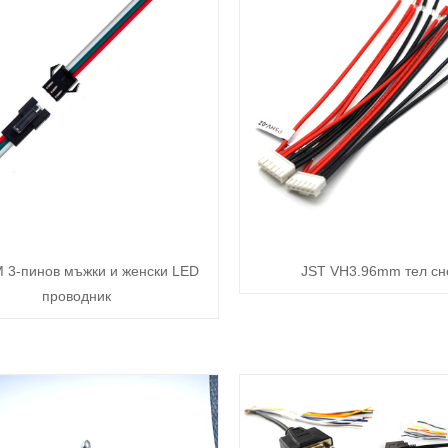
 3-пинов мъжки и женски LED
JST VH3.96mm тел сн
проводник