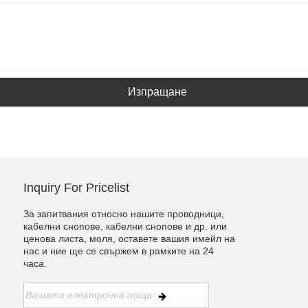
Изпращане
Inquiry For Pricelist
За запитвания относно нашите проводници,
кабелни снопове, кабелни снопове и др. или
ценова листа, моля, оставете вашия имейл на
нас и ние ще се свържем в рамките на 24
часа.