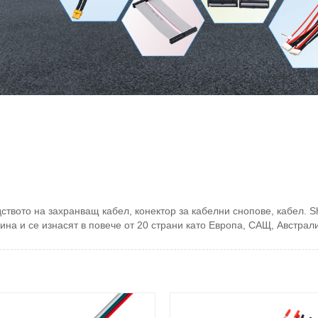
твото на захранващ кабел, конектор за кабелни снопове, кабел. S
ина и се изнасят в повече от 20 страни като Европа, САЩ, Австрали