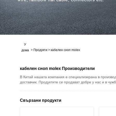
У
>
Продукти
>
кабелен сноп molex
дома
кабелен сноп molex Производители
В Китай нашата компания е специализирана в производс
доставчик. Продуктите се продават добре у нас и в чужб
Свързани продукти