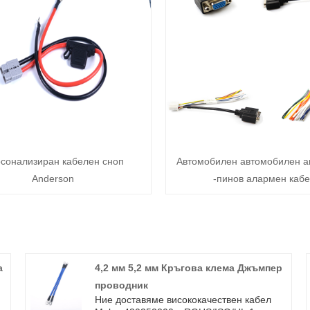
сонализиран кабелен сноп
Автомобилен автомобилен а
Anderson
-пинов алармен каб
а
4,2 мм 5,2 мм Кръгова клема Джъмпер
проводник
Ние доставяме висококачествен кабел