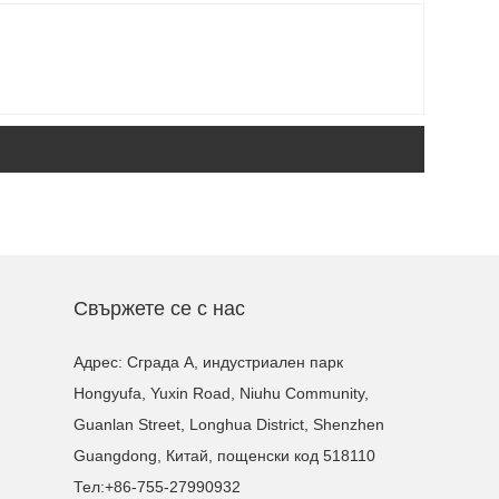
Свържете се с нас
Адрес: Сграда A, индустриален парк
Hongyufa, Yuxin Road, Niuhu Community,
Guanlan Street, Longhua District, Shenzhen
Guangdong, Китай, пощенски код 518110
Тел:
+86-755-27990932