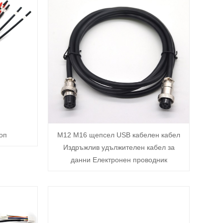
оп
M12 M16 щепсел USB кабелен кабел
Издръжлив удължителен кабел за
данни Електронен проводник