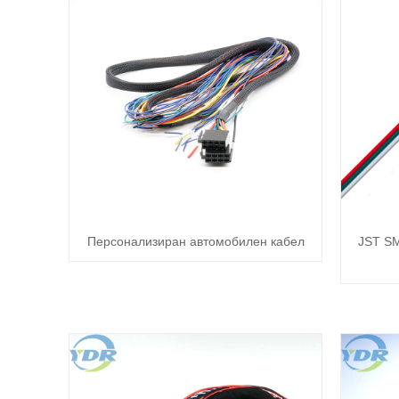
Персонализиран автомобилен кабел
JST SM