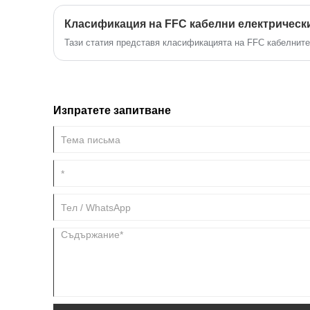
Класификация на FFC кабелни електрическ
Тази статия представя класификацията на FFC кабелните
Изпратете запитване