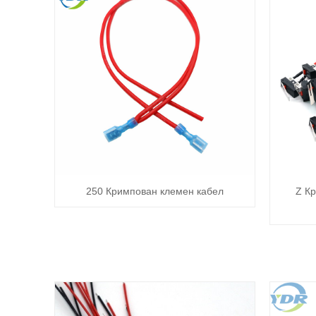
250 Кримпован клемен кабел
Z Кр