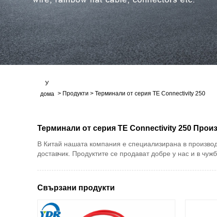
У
>
Продукти
>
Терминали от серия TE Connectivity 250
дома
Терминали от серия TE Connectivity 250 Про
В Китай нашата компания е специализирана в производс
доставчик. Продуктите се продават добре у нас и в чужб
Свързани продукти