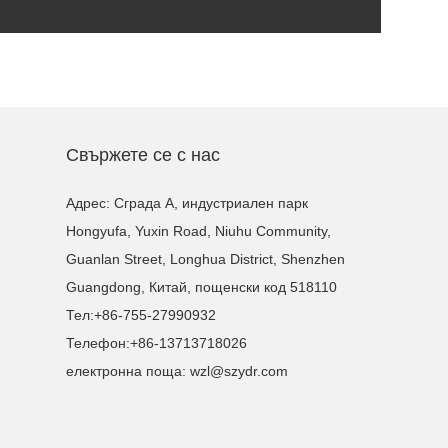
Свържете се с нас
Адрес: Сграда A, индустриален парк
Hongyufa, Yuxin Road, Niuhu Community,
Guanlan Street, Longhua District, Shenzhen
Guangdong, Китай, пощенски код 518110
Тел:
+86-755-27990932
Телефон:
+86-13713718026
електронна поща:
wzl@szydr.com