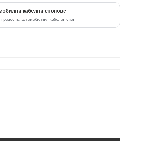
омобилни кабелни снопове
я процес на автомобилния кабелен сноп.