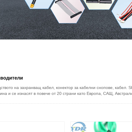
изводители
твото на захранващ кабел, конектор за кабелни снопове, кабел. S
ина и се изнасят в повече от 20 страни като Европа, САЩ, Австрали