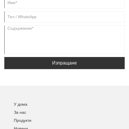
Изпращане
У дома
За нас
Продукти
Новини