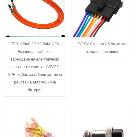
TE YHV800-2P-90-50M-A EV
JST SM 8 пинов 2,5 мм мъжки
Екраниран кабел за
женски проводник
зареждане на електрическо
превозно средство HVP800-
2PHI Кабел за кабели за тежка
работа на автомобилна
батерия