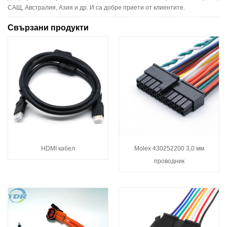
САЩ, Австралия, Азия и др. И са добре приети от клиентите.
Свързани продукти
HDMI кабел
Molex 430252200 3,0 мм
проводник