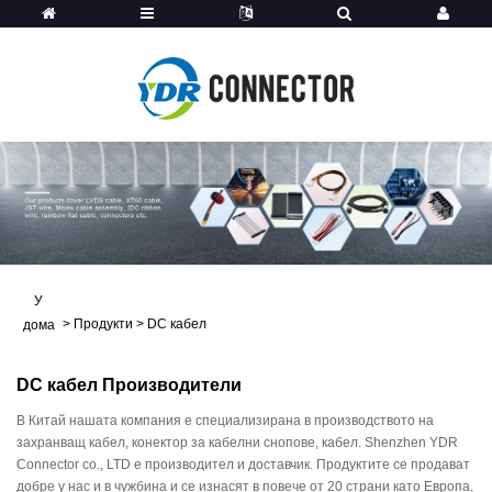
У
>
Продукти
>
DC кабел
дома
DC кабел Производители
В Китай нашата компания е специализирана в производството на
захранващ кабел, конектор за кабелни снопове, кабел. Shenzhen YDR
Connector co., LTD е производител и доставчик. Продуктите се продават
добре у нас и в чужбина и се изнасят в повече от 20 страни като Европа,