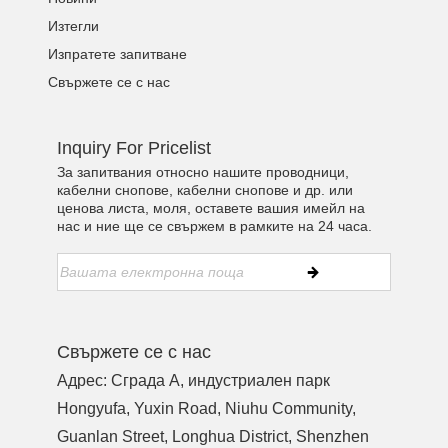
Изтегли
Изпратете запитване
Свържете се с нас
Inquiry For Pricelist
За запитвания относно нашите проводници,
кабелни снопове, кабелни снопове и др. или
ценова листа, моля, оставете вашия имейл на
нас и ние ще се свържем в рамките на 24 часа.
Свържете се с нас
Адрес: Сграда A, индустриален парк
Hongyufa, Yuxin Road, Niuhu Community,
Guanlan Street, Longhua District, Shenzhen