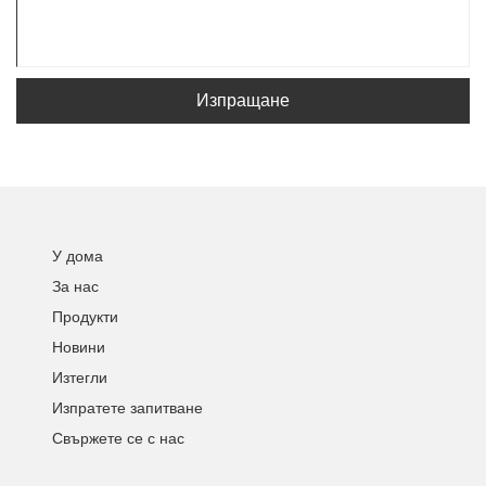
Изпращане
У дома
За нас
Продукти
Новини
Изтегли
Изпратете запитване
Свържете се с нас