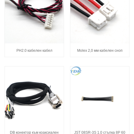
PH2.0 кабелен кабел
Molex 2,0 мм кабелен сноп
DB конектор към коаксиален
JST 08SR-3S 1.0 стъпка 8P 60