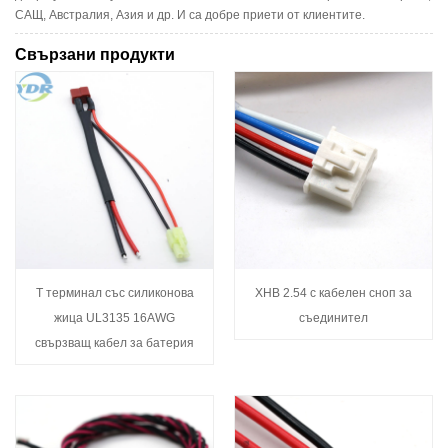
САЩ, Австралия, Азия и др. И са добре приети от клиентите.
Свързани продукти
T терминал със силиконова
XHB 2.54 с кабелен сноп за
жица UL3135 16AWG
съединител
свързващ кабел за батерия