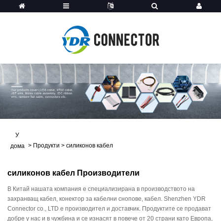
У
>
Продукти
>
силиконов кабел
дома
силиконов кабел Производители
В Китай нашата компания е специализирана в производството на
захранващ кабел, конектор за кабелни снопове, кабел. Shenzhen YDR
Connector co., LTD е производител и доставчик. Продуктите се продават
добре у нас и в чужбина и се изнасят в повече от 20 страни като Европа,